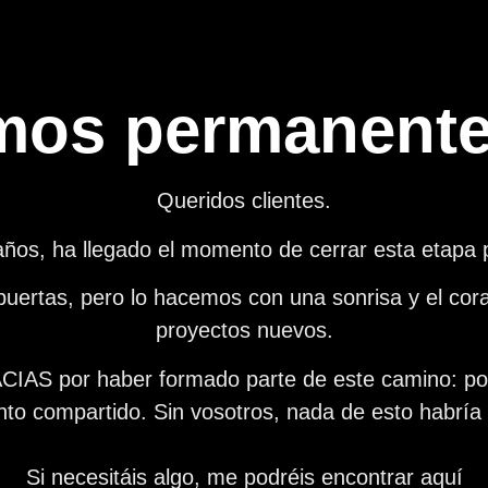
mos permanent
Queridos clientes.
años, ha llegado el momento de cerrar esta eta
 puertas, pero lo hacemos con una sonrisa y el cor
proyectos nuevos.
AS por haber formado parte de este camino: por 
o compartido. Sin vosotros, nada de esto habría s
Si necesitáis algo, me podréis encontrar aquí