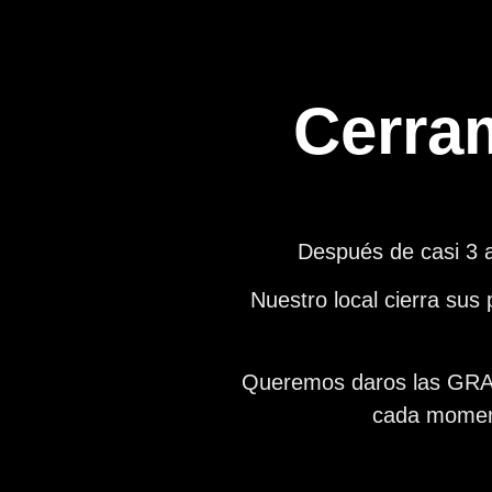
Cerra
Después de casi 3 
Nuestro local cierra sus
Queremos daros las GRACI
cada moment